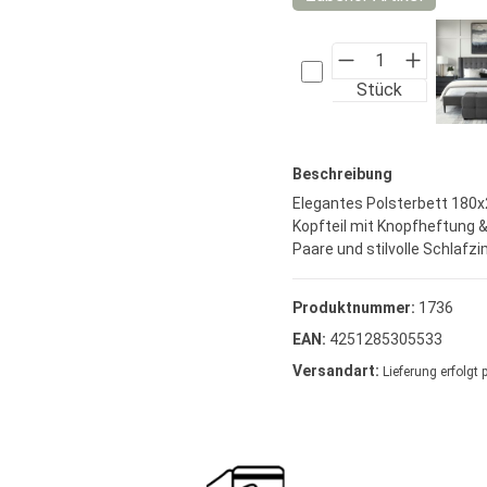
Stück
Beschreibung
Elegantes Polsterbett 180x
Kopfteil mit Knopfheftung & 
Paare und stilvolle Schlafz
Produktnummer:
1736
EAN:
4251285305533
Versandart:
Lieferung erfolgt 