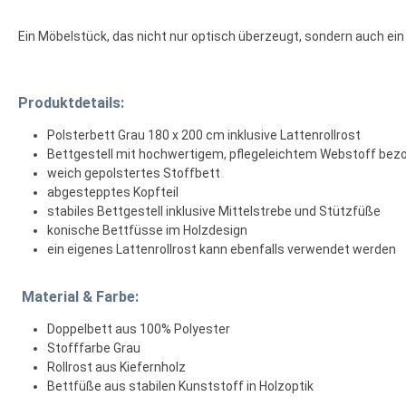
Ein Möbelstück, das nicht nur optisch überzeugt, sondern auch ein
Produktdetails:
Polsterbett Grau 180 x 200 cm inklusive Lattenrollrost
Bettgestell mit hochwertigem, pflegeleichtem Webstoff bez
weich gepolstertes Stoffbett
abgestepptes Kopfteil
stabiles Bettgestell inklusive Mittelstrebe und Stützfüße
konische Bettfüsse im Holzdesign
ein eigenes Lattenrollrost kann ebenfalls verwendet werden
Material & Farbe:
Doppelbett aus 100% Polyester
Stofffarbe Grau
Rollrost aus Kiefernholz
Bettfüße aus stabilen Kunststoff in Holzoptik