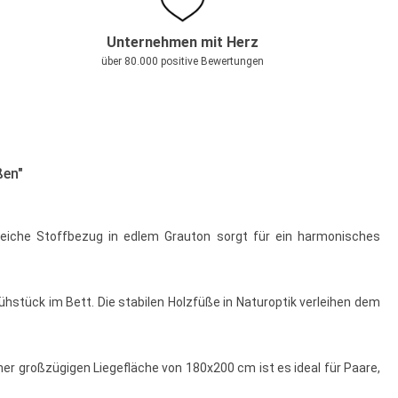
Unternehmen mit Herz
über 80.000 positive Bewertungen
ßen"
weiche Stoffbezug in edlem Grauton sorgt für ein harmonisches
hstück im Bett. Die stabilen Holzfüße in Naturoptik verleihen dem
ner großzügigen Liegefläche von 180x200 cm ist es ideal für Paare,