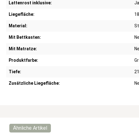
Lattenrost inklusive:
J
Liegefläche:
18
Material:
St
Mit Bettkasten:
Ne
Mit Matratze:
Ne
Produktfarbe:
Gr
Tiefe:
2
Zusätzliche Liegefläche:
Ne
Ähnliche Artikel