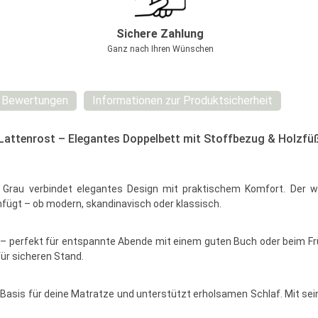
Sichere Zahlung
Ganz nach Ihren Wünschen
Bewertungen
Informationen zur Produktsicherheit
Lattenrost – Elegantes Doppelbett mit Stoffbezug & Holzfü
 Grau verbindet elegantes Design mit praktischem Komfort. Der 
nfügt – ob modern, skandinavisch oder klassisch.
– perfekt für entspannte Abende mit einem guten Buch oder beim Frü
für sicheren Stand.
 Basis für deine Matratze und unterstützt erholsamen Schlaf. Mit sei