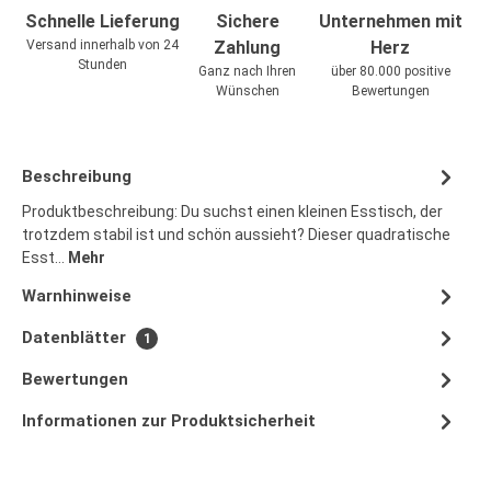
Schnelle Lieferung
Sichere
Unternehmen mit
Versand innerhalb von 24
Zahlung
Herz
Stunden
Ganz nach Ihren
über 80.000 positive
Wünschen
Bewertungen
Beschreibung
Produktbeschreibung: Du suchst einen kleinen Esstisch, der
trotzdem stabil ist und schön aussieht? Dieser quadratische
Esst…
Mehr
Warnhinweise
Datenblätter
1
Bewertungen
Informationen zur Produktsicherheit