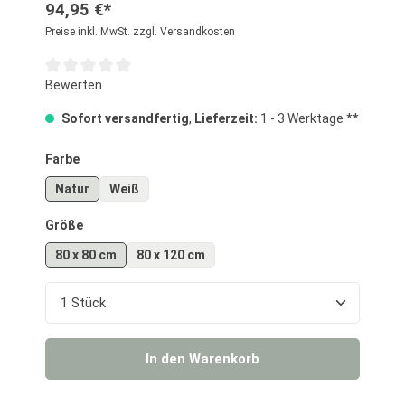
94,95 €*
Preise inkl. MwSt. zzgl. Versandkosten
Durchschnittliche Bewertung von 0 von 5 Sternen
Bewerten
Sofort versandfertig
,
Lieferzeit:
1 - 3 Werktage **
auswählen
Farbe
Natur
Weiß
auswählen
Größe
80 x 80 cm
80 x 120 cm
Produkt Anzahl: Gib den gewünschten Wert ein o
In den Warenkorb