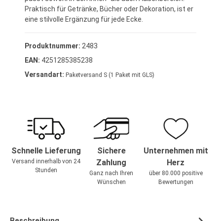
Praktisch für Getränke, Bücher oder Dekoration, ist er
eine stilvolle Ergänzung für jede Ecke.
Produktnummer:
2483
EAN:
4251285385238
Versandart:
Paketversand S (1 Paket mit GLS)
Schnelle Lieferung
Sichere
Unternehmen mit
Versand innerhalb von 24
Zahlung
Herz
Stunden
Ganz nach Ihren
über 80.000 positive
Wünschen
Bewertungen
Beschreibung