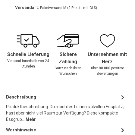
Versandart:
Paketversand M (2 Pakete mit GLS)
Schnelle Lieferung
Sichere
Unternehmen mit
Versand innerhalb von 24
Zahlung
Herz
Stunden
Ganz nach Ihren
über 80.000 positive
Wünschen
Bewertungen
Beschreibung
Produktbeschreibung: Du möchtest einen stilvollen Essplatz,
hast aber nicht viel Raum zur Verfügung? Diese kompakte
Essgrup…
Mehr
Warnhinweise