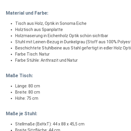
Material und Farbe:
Tisch aus Holz, Optik in Sonoma Eiche
Holztisch aus Spanplatte
Holzmaserung in Eichenholz Optik schön sichtbar
Stuhl mit Leinen-Bezug in Dunkelgrau (Stoff aus 100% Polyes
Beschichtete Stuhlbeine aus Stahl gefertigt in edler Holz Opti
Farbe Tisch: Natur
Farbe Stühle: Anthrazit und Natur
Maße Tisch:
Länge: 80 cm
Breite: 80 cm
Höhe: 75 cm
Maße je Stuhl:
Stellmaße (BxHxT): 44 x 88 x 45,5 cm
Breite Sitzfläche: 44 cm