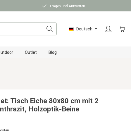
Fragen und Antworten
Ware
Deutsch
utdoor
Outlet
Blog
et: Tisch Eiche 80x80 cm mit 2
nthrazit, Holzoptik-Beine
kosten