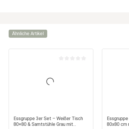
Ähnliche Artikel
Durchschnittliche Bewertung von 0 vo
Essgruppe 3er Set – Weißer Tisch
Essgruppe 
80×80 & Samtstühle Grau mit
80x80 cm m