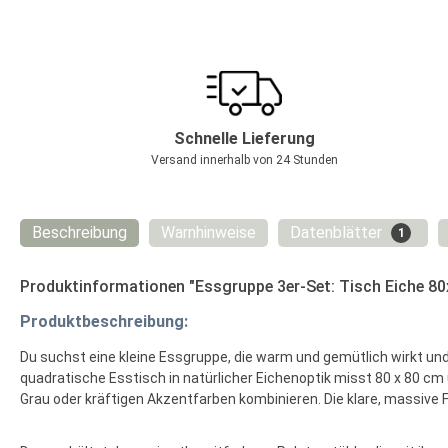
Schnelle Lieferung
Versand innerhalb von 24 Stunden
Beschreibung
Warnhinweise
Datenblätter
1
Produktinformationen "Essgruppe 3er-Set: Tisch Eiche 80x
Produktbeschreibung:
Du suchst eine kleine Essgruppe, die warm und gemütlich wirkt und
quadratische Esstisch in natürlicher Eichenoptik misst 80 x 80 cm
Grau oder kräftigen Akzentfarben kombinieren. Die klare, massive F