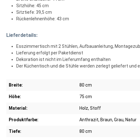
Sitzhöhe: 45 cm
Sitztiefe: 39,5 cm
Rückenlehnenhöhe: 43 cm
Lieferdetails:
Esszimmertisch mit 2 Stühlen, Aufbauanleitung, Montagezu
Lieferung erfolgt per Paketdienst
Dekoration ist nicht im Lieferumfang enthalten
Der Küchentisch und die Stühle werden zerlegt geliefert und 
Breite:
80 cm
Höhe:
75 cm
Material:
Holz, Stoff
Produktfarbe:
Anthrazit, Braun, Grau, Natur
Tiefe:
80 cm