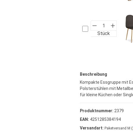
Stück
Beschreibung
Kompakte Essgruppe mit Ess
Polsterstühlen mit Metallbei
für kleine Küchen oder Sin
Produktnummer:
2379
EAN:
4251285384194
Versandart:
Paketversand M (