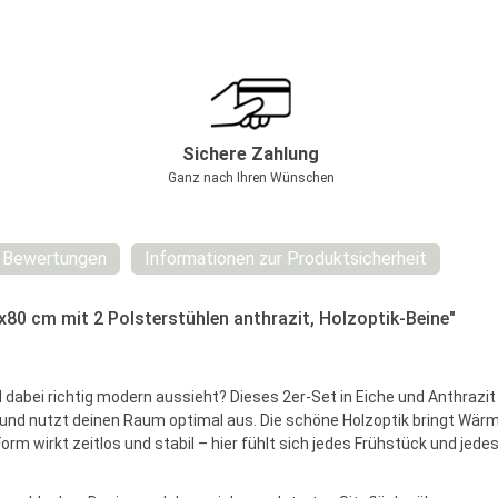
Sichere Zahlung
Ganz nach Ihren Wünschen
Bewertungen
Informationen zur Produktsicherheit
80 cm mit 2 Polsterstühlen anthrazit, Holzoptik-Beine"
 dabei richtig modern aussieht? Dieses 2er-Set in Eiche und Anthrazi
 und nutzt deinen Raum optimal aus. Die schöne Holzoptik bringt Wärm
orm wirkt zeitlos und stabil – hier fühlt sich jedes Frühstück und jed