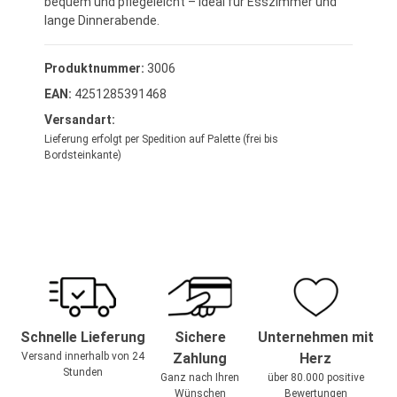
bequem und pflegeleicht – ideal für Esszimmer und
lange Dinnerabende.
Produktnummer:
3006
EAN:
4251285391468
Versandart:
Lieferung erfolgt per Spedition auf Palette (frei bis
Bordsteinkante)
Schnelle Lieferung
Sichere
Unternehmen mit
Versand innerhalb von 24
Zahlung
Herz
Stunden
Ganz nach Ihren
über 80.000 positive
Wünschen
Bewertungen