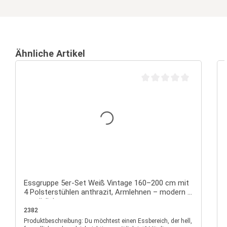
Ähnliche Artikel
Durchschnittliche Bewertu
Essgruppe 5er-Set Weiß Vintage 160–200 cm mit
4 Polsterstühlen anthrazit, Armlehnen – modern &
gemütlich
2382
Produktbeschreibung: Du möchtest einen Essbereich, der hell,
P