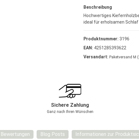
Beschreibung
Hochwertiges Kiefernholzbe
ideal für erholsamen Schlaf
Produktnummer:
3196
EAN:
4251285393622
Versandart:
Paketversand M (
Sichere Zahlung
Ganz nach Ihren Wünschen
Bewertungen
Blog Posts
Informationen zur Produktsic