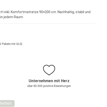
tt inkl. Komfortmatratze 90×200 cm. Nachhaltig, stabil und
 in jedem Raum.
2 Pakete mit GLS)
Unternehmen mit Herz
über 80.000 positive Bewertungen
herheit