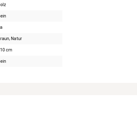
olz
ein
a
raun, Natur
10 cm
ein