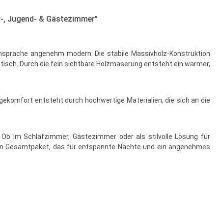
r-, Jugend- & Gästezimmer"
mensprache angenehm modern. Die stabile Massivholz-Konstruktion
stisch. Durch die fein sichtbare Holzmaserung entsteht ein warmer,
gekomfort entsteht durch hochwertige Materialien, die sich an die
Ob im Schlafzimmer, Gästezimmer oder als stilvolle Lösung für
migen Gesamtpaket, das für entspannte Nächte und ein angenehmes