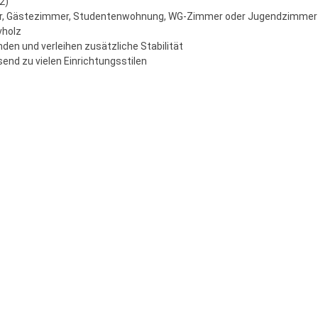
2)
mmer, Gästezimmer, Studentenwohnung, WG-Zimmer oder Jugendzimmer
vholz
den und verleihen zusätzliche Stabilität
send zu vielen Einrichtungsstilen