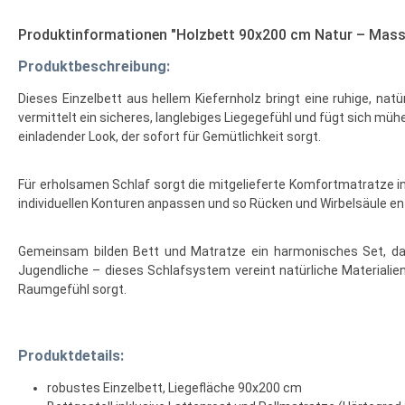
Produktinformationen "Holzbett 90x200 cm Natur – Massiv
Produktbeschreibung:
Dieses Einzelbett aus hellem Kiefernholz bringt eine ruhige, n
vermittelt ein sicheres, langlebiges Liegegefühl und fügt sich mü
einladender Look, der sofort für Gemütlichkeit sorgt.
Für erholsamen Schlaf sorgt die mitgelieferte Komfortmatratze in
individuellen Konturen anpassen und so Rücken und Wirbelsäule en
Gemeinsam bilden Bett und Matratze ein harmonisches Set, das
Jugendliche – dieses Schlafsystem vereint natürliche Materiali
Raumgefühl sorgt.
Produktdetails:
robustes Einzelbett, Liegefläche 90x200 cm