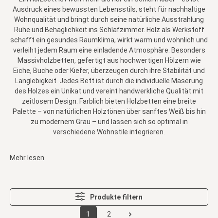
Ausdruck eines bewussten Lebensstils, steht für nachhaltige
Wohnqualität und bringt durch seine natürliche Ausstrahlung
Ruhe und Behaglichkeit ins Schlafzimmer. Holz als Werkstoff
schafft ein gesundes Raumklima, wirkt warm und wohnlich und
verleiht jedem Raum eine einladende Atmosphäre. Besonders
Massivholzbetten, gefertigt aus hochwertigen Hölzern wie
Eiche, Buche oder Kiefer, überzeugen durch ihre Stabilität und
Langlebigkeit. Jedes Bett ist durch die individuelle Maserung
des Holzes ein Unikat und vereint handwerkliche Qualität mit
zeitlosem Design. Farblich bieten Holzbetten eine breite
Palette – von natürlichen Holztönen über sanftes Weiß bis hin
zu modernem Grau – und lassen sich so optimal in
verschiedene Wohnstile integrieren.
Mehr lesen
Produkte filtern
1
2