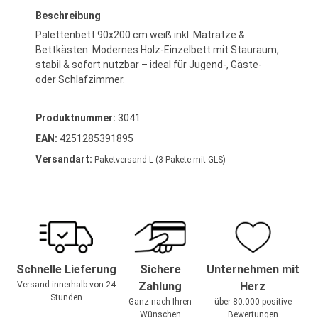
Beschreibung
Palettenbett 90x200 cm weiß inkl. Matratze &
Bettkästen. Modernes Holz-Einzelbett mit Stauraum,
stabil & sofort nutzbar – ideal für Jugend-, Gäste-
oder Schlafzimmer.
Produktnummer:
3041
EAN:
4251285391895
Versandart:
Paketversand L (3 Pakete mit GLS)
Schnelle Lieferung
Sichere
Unternehmen mit
Versand innerhalb von 24
Zahlung
Herz
Stunden
Ganz nach Ihren
über 80.000 positive
Wünschen
Bewertungen