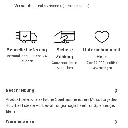
Versandart:
Paketversand S (1 Paket mit GLS)
Schnelle Lieferung
Sichere
Unternehmen mit
Versand innerhalb von 24
Zahlung
Herz
Stunden
Ganz nach Ihren
über 80.000 positive
Wünschen
Bewertungen
Beschreibung
Produktdetails: praktische Spieltasche ist ein Muss für jedes
Hochbett ideale Aufbewahrungsmöglichkeit für Spielzeuge,…
Mehr
Warnhinweise