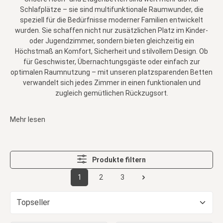
Schlafplätze – sie sind multifunktionale Raumwunder, die
speziell für die Bedürfnisse moderner Familien entwickelt
wurden. Sie schaffen nicht nur zusätzlichen Platz im Kinder-
oder Jugendzimmer, sondern bieten gleichzeitig ein
Höchstmaß an Komfort, Sicherheit und stilvollem Design. Ob
für Geschwister, Übernachtungsgäste oder einfach zur
optimalen Raumnutzung – mit unseren platzsparenden Betten
verwandelt sich jedes Zimmer in einen funktionalen und
zugleich gemütlichen Rückzugsort.
Mehr lesen
Produkte filtern
1
2
3
Seite
Seite
Seite