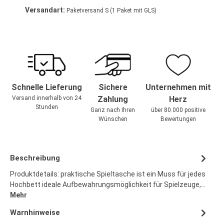
Versandart:
Paketversand S (1 Paket mit GLS)
Schnelle Lieferung
Sichere
Unternehmen mit
Versand innerhalb von 24
Zahlung
Herz
Stunden
Ganz nach Ihren
über 80.000 positive
Wünschen
Bewertungen
Beschreibung
Produktdetails: praktische Spieltasche ist ein Muss für jedes
Hochbett ideale Aufbewahrungsmöglichkeit für Spielzeuge,…
Mehr
Warnhinweise