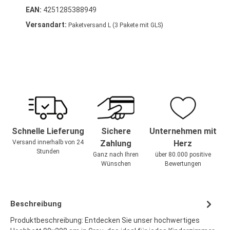
EAN:
4251285388949
Versandart:
Paketversand L (3 Pakete mit GLS)
Schnelle Lieferung
Sichere
Unternehmen mit
Versand innerhalb von 24
Zahlung
Herz
Stunden
Ganz nach Ihren
über 80.000 positive
Wünschen
Bewertungen
Beschreibung
Produktbeschreibung: Entdecken Sie unser hochwertiges