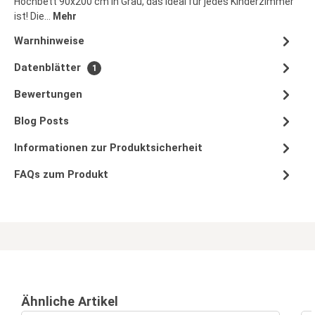
Hochbett 90x200 cm in Grau, das ideal für jedes Kinderzimmer
ist! Die…
Mehr
Warnhinweise
Datenblätter
1
Bewertungen
Blog Posts
Informationen zur Produktsicherheit
FAQs zum Produkt
Ähnliche Artikel