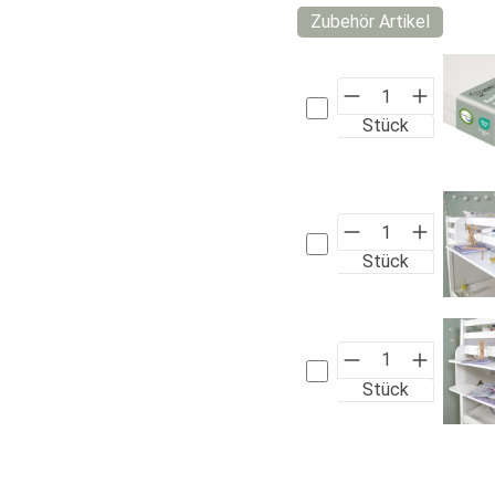
Zubehör Artikel
Stück
Stück
Stück