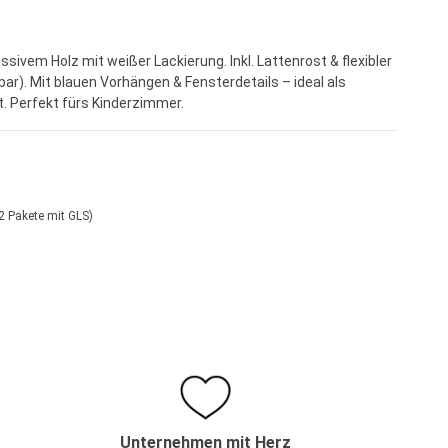
vem Holz mit weißer Lackierung. Inkl. Lattenrost & flexibler
bar). Mit blauen Vorhängen & Fensterdetails – ideal als
 Perfekt fürs Kinderzimmer.
2 Pakete mit GLS)
Unternehmen mit Herz