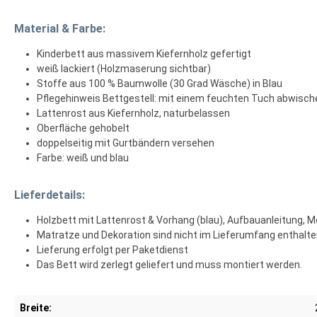
Material & Farbe:
Kinderbett aus massivem Kiefernholz gefertigt
weiß lackiert (Holzmaserung sichtbar)
Stoffe aus 100 % Baumwolle (30 Grad Wäsche) in Blau
Pflegehinweis Bettgestell: mit einem feuchten Tuch abwisch
Lattenrost aus Kiefernholz, naturbelassen
Oberfläche gehobelt
doppelseitig mit Gurtbändern versehen
Farbe: weiß und blau
Lieferdetails:
Holzbett mit Lattenrost & Vorhang (blau), Aufbauanleitung,
Matratze und Dekoration sind nicht im Lieferumfang enthalt
Lieferung erfolgt per Paketdienst
Das Bett wird zerlegt geliefert und muss montiert werden.
Breite: