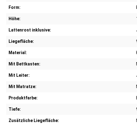
Form:
Höhe:
Lattenrost inklusive:
Liegefläche:
Material:
Mit Bettkasten:
Mit Leiter:
Mit Matratze:
Produktfarbe:
Tiefe:
Zusätzliche Liegefläche: