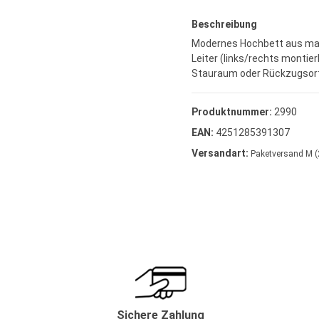
Beschreibung
Modernes Hochbett aus massi
Leiter (links/rechts montier
Stauraum oder Rückzugsort.
Produktnummer:
2990
EAN:
4251285391307
Versandart:
Paketversand M (
Sichere Zahlung