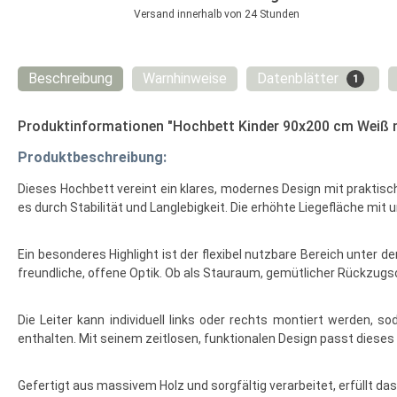
Versand innerhalb von 24 Stunden
Beschreibung
Warnhinweise
Datenblätter
1
Produktinformationen "Hochbett Kinder 90x200 cm Weiß mi
Produktbeschreibung:
Dieses Hochbett vereint ein klares, modernes Design mit praktisc
es durch Stabilität und Langlebigkeit. Die erhöhte Liegefläche mi
Ein besonderes Highlight ist der flexibel nutzbare Bereich unter 
freundliche, offene Optik. Ob als Stauraum, gemütlicher Rückzugsort
Die Leiter kann individuell links oder rechts montiert werden,
enthalten. Mit seinem zeitlosen, funktionalen Design passt diese
Gefertigt aus massivem Holz und sorgfältig verarbeitet, erfüllt 