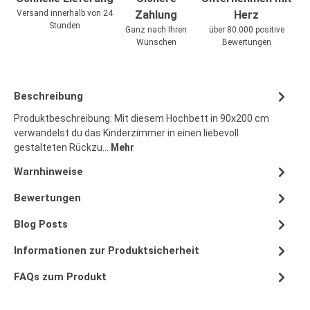
Versand innerhalb von 24
Zahlung
Herz
Stunden
Ganz nach Ihren
über 80.000 positive
Wünschen
Bewertungen
Beschreibung
Produktbeschreibung: Mit diesem Hochbett in 90x200 cm
verwandelst du das Kinderzimmer in einen liebevoll
gestalteten Rückzu…
Mehr
Warnhinweise
Bewertungen
Blog Posts
Informationen zur Produktsicherheit
FAQs zum Produkt