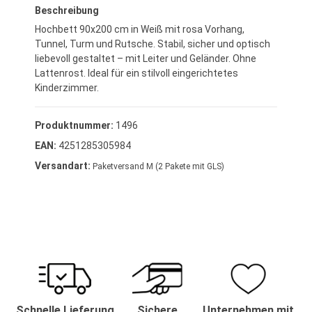
Beschreibung
Hochbett 90x200 cm in Weiß mit rosa Vorhang,
Tunnel, Turm und Rutsche. Stabil, sicher und optisch
liebevoll gestaltet – mit Leiter und Geländer. Ohne
Lattenrost. Ideal für ein stilvoll eingerichtetes
Kinderzimmer.
Produktnummer:
1496
EAN:
4251285305984
Versandart:
Paketversand M (2 Pakete mit GLS)
Schnelle Lieferung
Sichere
Unternehmen mit