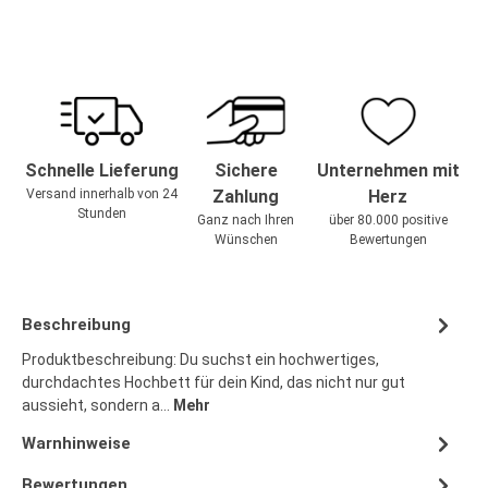
Schnelle Lieferung
Sichere
Unternehmen mit
Versand innerhalb von 24
Zahlung
Herz
Stunden
Ganz nach Ihren
über 80.000 positive
Wünschen
Bewertungen
Beschreibung
Produktbeschreibung: Du suchst ein hochwertiges,
durchdachtes Hochbett für dein Kind, das nicht nur gut
aussieht, sondern a…
Mehr
Warnhinweise
Bewertungen