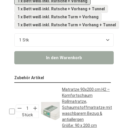
1 x Bett weiß inkl. Rutsche + Vorhang
1 x Bett weiß inkl. Rutsche + Vorhang + Tunnel
1 x Bett weiß inkl. Rutsche Turm + Vorhang
1 x Bett weiß inkl. Rutsche Turm + Vorhang + Tunnel
Produkt Anzahl: Gib den gewünschten Wert ein o
In den Warenkorb
Zubehör Artikel
Matratze 90x200 cm H2 –
Komfortschaum
Rollmatratze,
Schaumstoffmatratze mit
waschbarem Bezug &
Stück
antiallergen
Größe:
90 x 200 cm