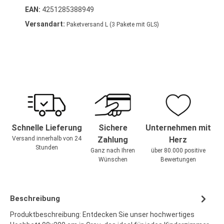
EAN:
4251285388949
Versandart:
Paketversand L (3 Pakete mit GLS)
Schnelle Lieferung
Sichere
Unternehmen mit
Versand innerhalb von 24
Zahlung
Herz
Stunden
Ganz nach Ihren
über 80.000 positive
Wünschen
Bewertungen
Beschreibung
Produktbeschreibung: Entdecken Sie unser hochwertiges