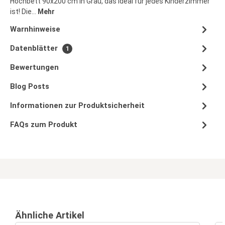
Hochbett 90x200 cm in Grau, das ideal für jedes Kinderzimmer
ist! Die…
Mehr
Warnhinweise
Datenblätter
1
Bewertungen
Blog Posts
Informationen zur Produktsicherheit
FAQs zum Produkt
Ähnliche Artikel