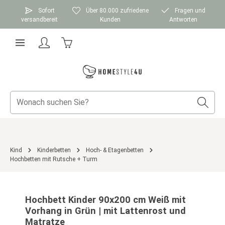
Zum Hauptinhalt springen
Sofort
Über 80.000 zufriedene
Fragen und
versandbereit
Kunden
Antworten
Warenkorb enthält 0 Positionen. Der Gesamtwer
Kind
Kinderbetten
Hoch- & Etagenbetten
Hochbetten mit Rutsche + Turm
Bildergalerie überspringen
Hochbett Kinder 90x200 cm Weiß mit
Vorhang in Grün | mit Lattenrost und
Matratze