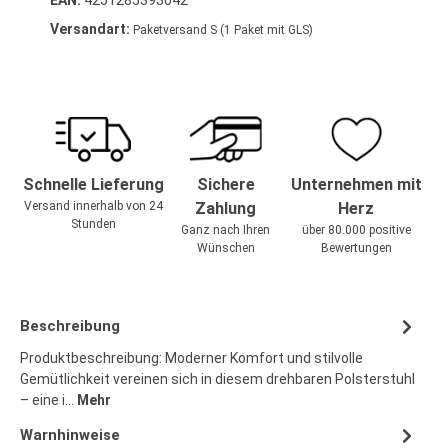
EAN:
4251285393042
Versandart:
Paketversand S (1 Paket mit GLS)
Schnelle Lieferung
Sichere
Unternehmen mit
Versand innerhalb von 24
Zahlung
Herz
Stunden
Ganz nach Ihren
über 80.000 positive
Wünschen
Bewertungen
Beschreibung
Produktbeschreibung: Moderner Komfort und stilvolle
Gemütlichkeit vereinen sich in diesem drehbaren Polsterstuhl
– eine i…
Mehr
Warnhinweise