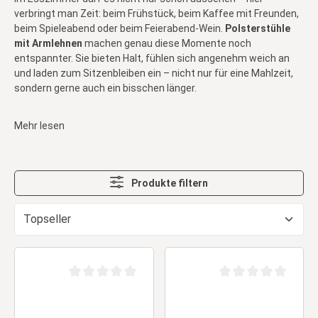
verbringt man Zeit: beim Frühstück, beim Kaffee mit Freunden,
beim Spieleabend oder beim Feierabend-Wein.
Polsterstühle
mit Armlehnen
machen genau diese Momente noch
entspannter. Sie bieten Halt, fühlen sich angenehm weich an
und laden zum Sitzenbleiben ein – nicht nur für eine Mahlzeit,
sondern gerne auch ein bisschen länger.
Mehr lesen
Produkte filtern
Durchschnittliche Bewertung von 0 von 5 Sternen
Durchschnittliche Be