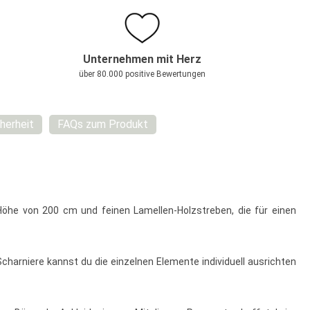
Unternehmen mit Herz
über 80.000 positive Bewertungen
herheit
FAQs zum Produkt
 Höhe von 200 cm und feinen Lamellen-Holzstreben, die für einen
 Scharniere kannst du die einzelnen Elemente individuell ausrichten