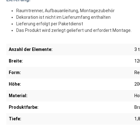
Raumtrenner, Aufbauanleitung, Montagezubehör
Dekoration ist nicht im Lieferumfang enthalten
Lieferung erfolgt per Paketdienst
Das Produkt wird zerlegt geliefert und erfordert Montage.
Anzahl der Elemente:
3 t
Breite:
12
Form:
Re
Höhe:
20
Material:
Ho
Produktfarbe:
Br
Tiefe:
1,