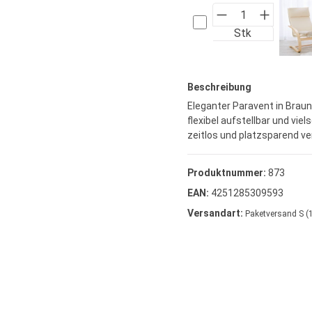
Stk
Beschreibung
Eleganter Paravent in Braun
flexibel aufstellbar und viel
zeitlos und platzsparend ve
Produktnummer:
873
EAN:
4251285309593
Versandart:
Pak