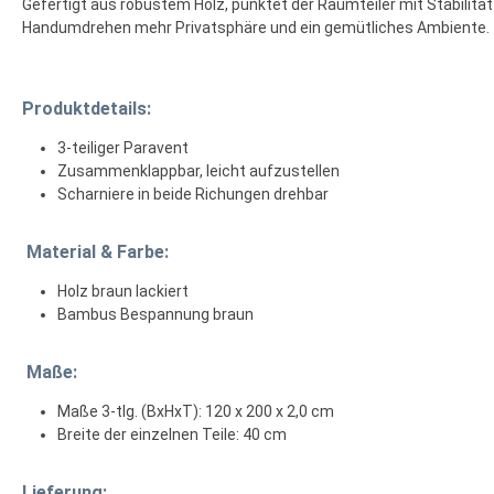
Gefertigt aus robustem Holz, punktet der Raumteiler mit Stabilit
Handumdrehen mehr Privatsphäre und ein gemütliches Ambiente.
Produktdetails:
3-teiliger Paravent
Zusammenklappbar, leicht aufzustellen
Scharniere in beide Richungen drehbar
Material & Farbe:
Holz braun lackiert
Bambus Bespannung braun
Maße:
Maße 3-tlg. (BxHxT): 120 x 200 x 2,0 cm
Breite der einzelnen Teile: 40 cm
Lieferung: