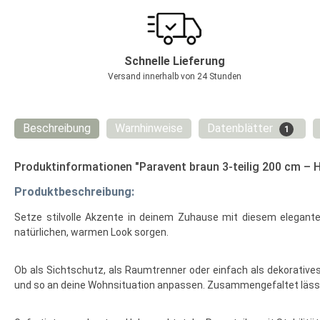
Schnelle Lieferung
Versand innerhalb von 24 Stunden
Beschreibung
Warnhinweise
Datenblätter
1
Produktinformationen "Paravent braun 3-teilig 200 cm – H
Produktbeschreibung:
Setze stilvolle Akzente in deinem Zuhause mit diesem eleganten
natürlichen, warmen Look sorgen.
Ob als Sichtschutz, als Raumtrenner oder einfach als dekoratives H
und so an deine Wohnsituation anpassen. Zusammengefaltet lässt