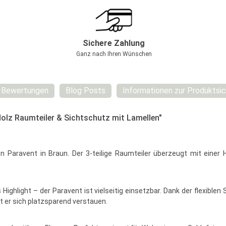
Sichere Zahlung
Ganz nach Ihren Wünschen
Bewertungen
Blog Posts
Informationen zur Produktsic
olz Raumteiler & Sichtschutz mit Lamellen"
 Paravent in Braun. Der 3-teilige Raumteiler überzeugt mit einer
ighlight – der Paravent ist vielseitig einsetzbar. Dank der flexiblen
 er sich platzsparend verstauen.