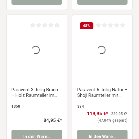
48
%
Durchschnittliche Bewertung von 0 von 5 Sternen
Durchschnittliche Be
Paravent 3-teilig Braun
Paravent 6-teilig Natur –
– Holz Raumteiler im
Shoji Raumteiler mit
klassischen Lamellen-
Bambusmotiv aus Holz
Design
& Reispapier
1358
394
Verkaufspreis:
119,95 €*
Regulärer Preis:
229,95 €*
Regulärer Preis:
84,95 €*
(47.84% gespart)
In den Warenkorb
In den Warenkorb