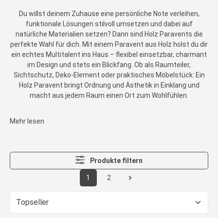
Du willst deinem Zuhause eine persönliche Note verleihen,
funktionale Lösungen stilvoll umsetzen und dabei auf
natürliche Materialien setzen? Dann sind Holz Paravents die
perfekte Wahl für dich. Mit einem Paravent aus Holz holst du dir
ein echtes Multitalent ins Haus – flexibel einsetzbar, charmant
im Design und stets ein Blickfang. Ob als Raumteiler,
Sichtschutz, Deko-Element oder praktisches Möbelstück: Ein
Holz Paravent bringt Ordnung und Ästhetik in Einklang und
macht aus jedem Raum einen Ort zum Wohlfühlen.
Mehr lesen
Produkte filtern
1
2
Seite
Seite