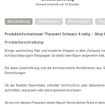
Versand innerhalb von 24 Stunden
Beschreibung
Warnhinweise
Bewertungen
Blo
Produktinformationen "Paravent Schwarz 4-teilig – Shoji 
Produktbeschreibung:
Bringe asiatisches Flair und moderne Eleganz in dein Zuhause mi
lichtdurchlässigem Reispapier. So bleibt dein Raum angenehm hell,
Die klare Linienführung und die kontrastreiche Kombination aus 
Einrichtungen.
Ob als flexibler Raumteiler, stilvoller Sichtschutz oder dekora
aufstellen, anpassen oder platzsparend verstauen.
Setze mit diesem Paravent einen Hauch fernöstlicher Ruhe in dein