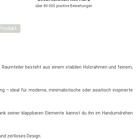
über 80.000 positive Bewertungen
Produkt
ige Raumteiler besteht aus einem stabilen Holzrahmen und feinem,
 – ideal für moderne, minimalistische oder asiatisch inspirierte
n. Dank seiner klappbaren Elemente kannst du ihn im Handumdrehen
und zeitloses Design.