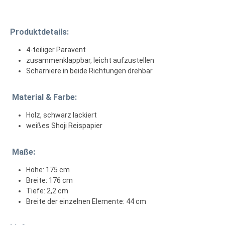
Produktdetails:
4-teiliger Paravent
zusammenklappbar, leicht aufzustellen
Scharniere in beide Richtungen drehbar
Material & Farbe:
Holz, schwarz lackiert
weißes Shoji Reispapier
Maße:
Höhe: 175 cm
Breite: 176 cm
Tiefe: 2,2 cm
Breite der einzelnen Elemente: 44 cm