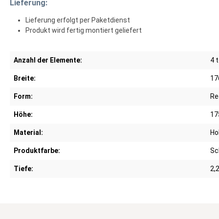
Lieferung:
Lieferung erfolgt per Paketdienst
Produkt wird fertig montiert geliefert
Anzahl der Elemente:
4 t
Breite:
17
Form:
Re
Höhe:
17
Material:
Ho
Produktfarbe:
Sc
Tiefe:
2,