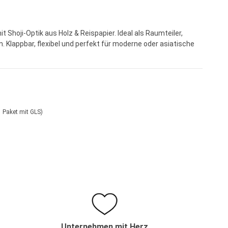
t Shoji-Optik aus Holz & Reispapier. Ideal als Raumteiler,
. Klappbar, flexibel und perfekt für moderne oder asiatische
etversand S (1 Paket mit GLS)
Unternehmen mit Herz