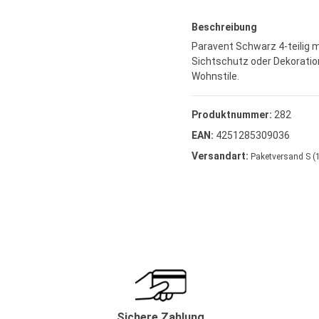
Beschreibung
Paravent Schwarz 4-teilig mi
Sichtschutz oder Dekoration
Wohnstile.
Produktnummer:
282
EAN:
4251285309036
Versandart:
Pak
Sichere Zahlung