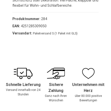
Sichtschutz oder Dekoration. Viel Fläche, klappbar und
flexibel für Wohn- und Schlafbereiche.
Produktnummer:
284
EAN:
4251285309050
Versandart:
Paketversand S (1 Paket mit GLS)
Schnelle Lieferung
Sichere
Unternehmen mit
Versand innerhalb von 24
Zahlung
Herz
Stunden
Ganz nach Ihren
über 80.000 positive
Wünschen
Bewertungen