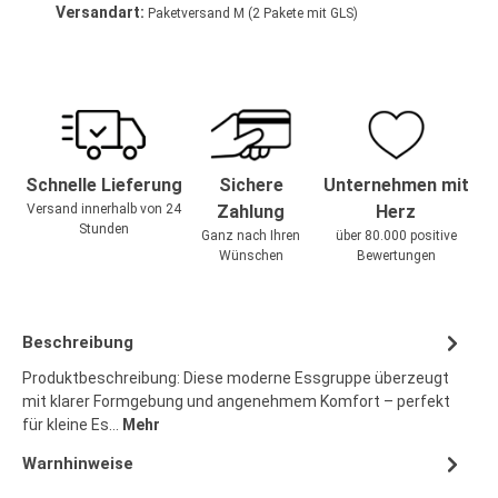
Versandart:
Paketversand M (2 Pakete mit GLS)
Schnelle Lieferung
Sichere
Unternehmen mit
Versand innerhalb von 24
Zahlung
Herz
Stunden
Ganz nach Ihren
über 80.000 positive
Wünschen
Bewertungen
Beschreibung
Produktbeschreibung: Diese moderne Essgruppe überzeugt
mit klarer Formgebung und angenehmem Komfort – perfekt
für kleine Es…
Mehr
Warnhinweise