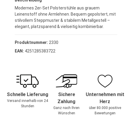
Beschreibung
Modernes 2er-Set Polsterstühle aus grauem
Leinenstoff ohne Armlehnen. Bequem gepolstert, mit
stilvollem Steppmuster & stabilem Metallgestell –
elegant, platzsparend & vielseitig kombinierbar.
Produktnummer:
2330
EAN:
4251285383722
Schnelle Lieferung
Sichere
Unternehmen mit
Versand innerhalb von 24
Zahlung
Herz
Stunden
Ganz nach Ihren
über 80.000 positive
Wünschen
Bewertungen