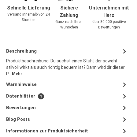
Schnelle Lieferung
Sichere
Unternehmen mit
Versand innerhalb von 24
Zahlung
Herz
Stunden
Ganz nach Ihren
über 80.000 positive
Wünschen
Bewertungen
Beschreibung
Produktbeschreibung: Du suchst einen Stuhl, der sowohl
stilvoll wirkt als auch richtig bequem ist? Dann wird dir dieser
P…
Mehr
Warnhinweise
Datenblätter
1
Bewertungen
Blog Posts
Informationen zur Produktsicherheit