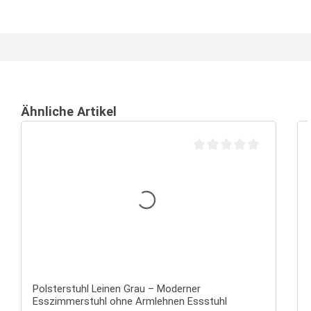
Ähnliche Artikel
Durchschnittliche Bewertu
Polsterstuhl Leinen Grau – Moderner
Esszimmerstuhl ohne Armlehnen Essstuhl