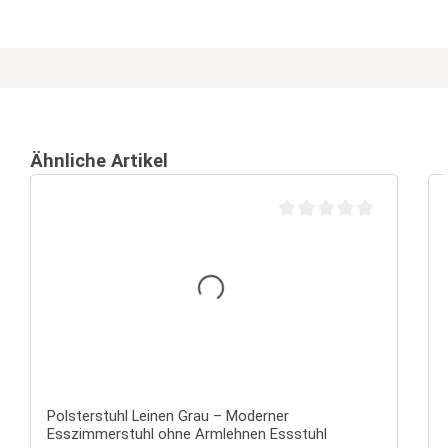
Ähnliche Artikel
Durchschnittliche Bewertu
Polsterstuhl Leinen Grau – Moderner
Esszimmerstuhl ohne Armlehnen Essstuhl