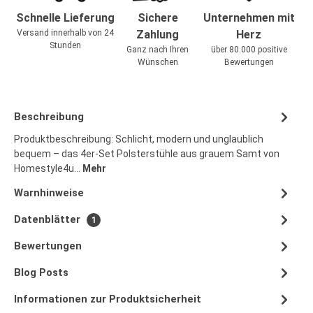
Schnelle Lieferung
Sichere
Unternehmen mit
Versand innerhalb von 24
Zahlung
Herz
Stunden
Ganz nach Ihren
über 80.000 positive
Wünschen
Bewertungen
Beschreibung
Produktbeschreibung: Schlicht, modern und unglaublich
bequem – das 4er-Set Polsterstühle aus grauem Samt von
Homestyle4u…
Mehr
Warnhinweise
Datenblätter
1
Bewertungen
Blog Posts
Informationen zur Produktsicherheit