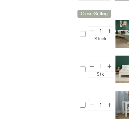
Cross-Selling
Stück
Stk