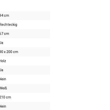
94 cm
Rechteckig
67 cm
Ja
90 x 200 cm
Holz
Ja
Nein
Weiß
210 cm
Nein