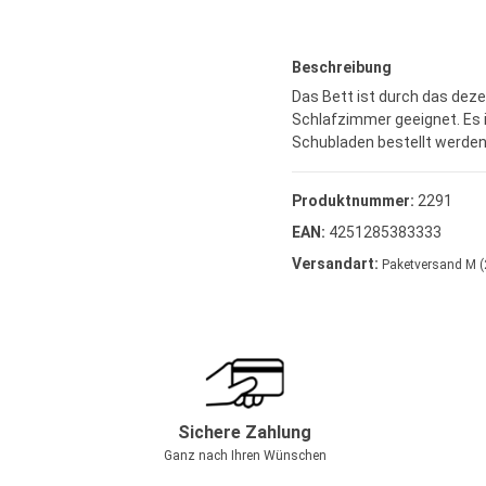
Beschreibung
Das Bett ist durch das dez
Schlafzimmer geeignet. Es i
Schubladen bestellt werden.
Produktnummer:
2291
EAN:
4251285383333
Versandart:
Paketversand M (
Sichere Zahlung
Ganz nach Ihren Wünschen