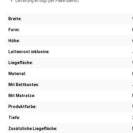
Lieferung erfolgt per Paketdienst
Breite:
Form:
Höhe:
Lattenrost inklusive:
Liegefläche:
Material:
Mit Bettkasten:
Mit Matratze:
Produktfarbe:
Tiefe:
Zusätzliche Liegefläche: