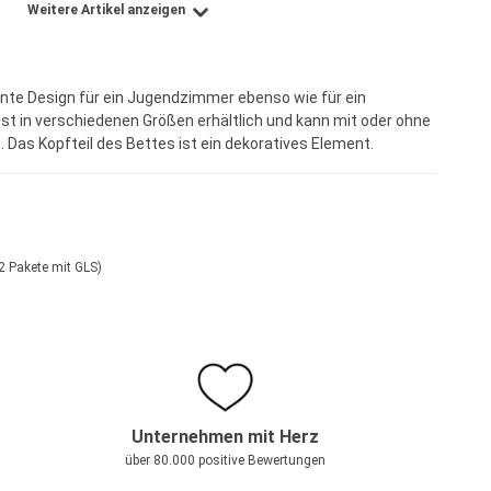
Weitere Artikel anzeigen
ente Design für ein Jugendzimmer ebenso wie für ein
st in verschiedenen Größen erhältlich und kann mit oder ohne
 Das Kopfteil des Bettes ist ein dekoratives Element.
2 Pakete mit GLS)
Unternehmen mit Herz
über 80.000 positive Bewertungen