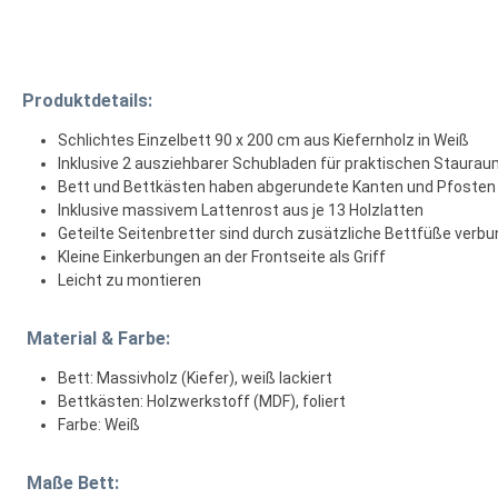
Produktdetails:
Schlichtes Einzelbett 90 x 200 cm aus Kiefernholz in Weiß
Inklusive 2 ausziehbarer Schubladen für praktischen Staura
Bett und Bettkästen haben abgerundete Kanten und Pfosten
Inklusive massivem Lattenrost aus je 13 Holzlatten
Geteilte Seitenbretter sind durch zusätzliche Bettfüße verbun
Kleine Einkerbungen an der Frontseite als Griff
Leicht zu montieren
Material & Farbe:
Bett: Massivholz (Kiefer), weiß lackiert
Bettkästen: Holzwerkstoff (MDF), foliert
Farbe: Weiß
Maße Bett: