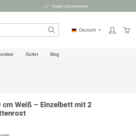
Fragen und Antworten
Ware
Deutsch
utdoor
Outlet
Blog
 cm Weiß – Einzelbett mit 2
ttenrost
kosten