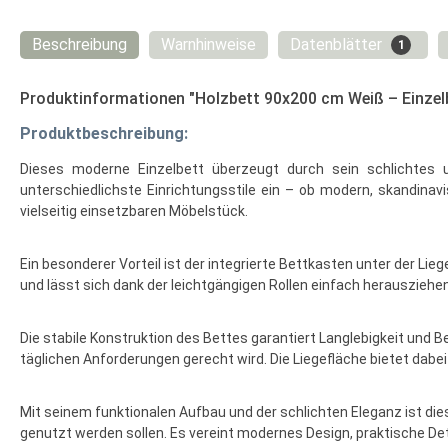
Beschreibung
Warnhinweise
Datenblätter
1
Produktinformationen "Holzbett 90x200 cm Weiß – Einzelb
Produktbeschreibung:
Dieses moderne Einzelbett überzeugt durch sein schlichtes 
unterschiedlichste Einrichtungsstile ein – ob modern, skandinav
vielseitig einsetzbaren Möbelstück.
Ein besonderer Vorteil ist der integrierte Bettkasten unter der Li
und lässt sich dank der leichtgängigen Rollen einfach herauszieh
Die stabile Konstruktion des Bettes garantiert Langlebigkeit und Be
täglichen Anforderungen gerecht wird. Die Liegefläche bietet dabe
Mit seinem funktionalen Aufbau und der schlichten Eleganz ist di
genutzt werden sollen. Es vereint modernes Design, praktische De