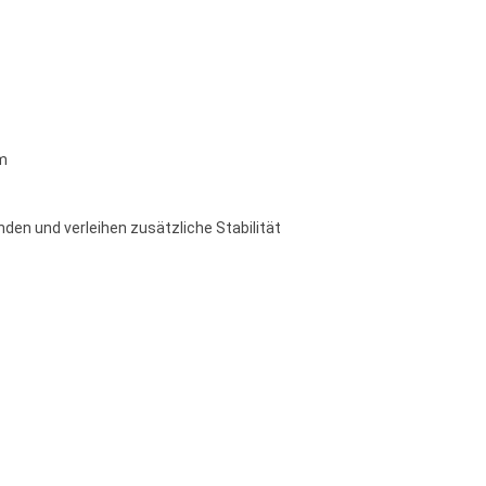
um
den und verleihen zusätzliche Stabilität