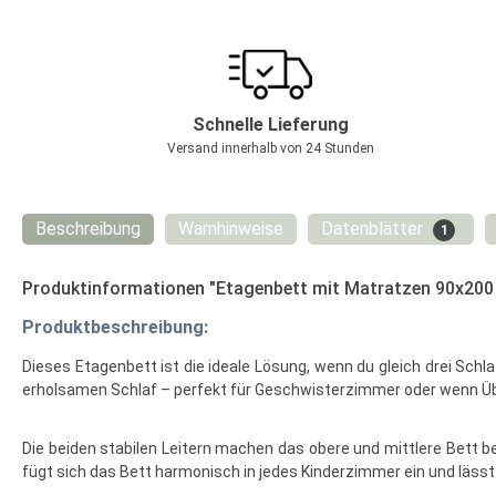
Schnelle Lieferung
Versand innerhalb von 24 Stunden
Beschreibung
Warnhinweise
Datenblätter
1
Produktinformationen "Etagenbett mit Matratzen 90x200 
Produktbeschreibung:
Dieses Etagenbett ist die ideale Lösung, wenn du gleich drei Sch
erholsamen Schlaf – perfekt für Geschwisterzimmer oder wenn Ü
Die beiden stabilen Leitern machen das obere und mittlere Bett b
fügt sich das Bett harmonisch in jedes Kinderzimmer ein und lässt 