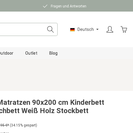
Fragen und Antworten
Ware
Deutsch
utdoor
Outlet
Blog
Matratzen 90x200 cm Kinderbett
chbett Weiß Holz Stockbett
,95 €*
(34.15% gespart)