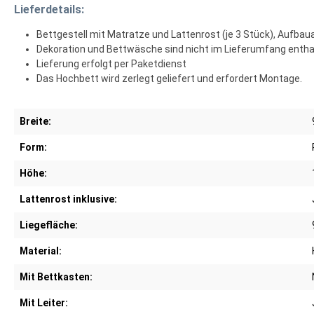
Lieferdetails:
Bettgestell mit Matratze und Lattenrost (je 3 Stück), Aufba
Dekoration und Bettwäsche sind nicht im Lieferumfang entha
Lieferung erfolgt per Paketdienst
Das Hochbett wird zerlegt geliefert und erfordert Montage.
Breite:
Form:
Höhe:
Lattenrost inklusive:
Liegefläche:
Material:
Mit Bettkasten:
Mit Leiter: