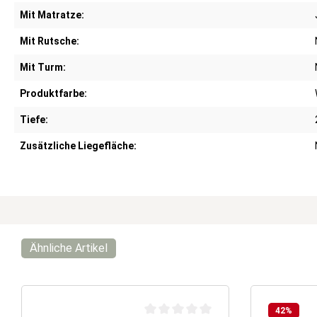
Mit Matratze:
Mit Rutsche:
Mit Turm:
Produktfarbe:
Tiefe:
Zusätzliche Liegefläche:
Ähnliche Artikel
42
%