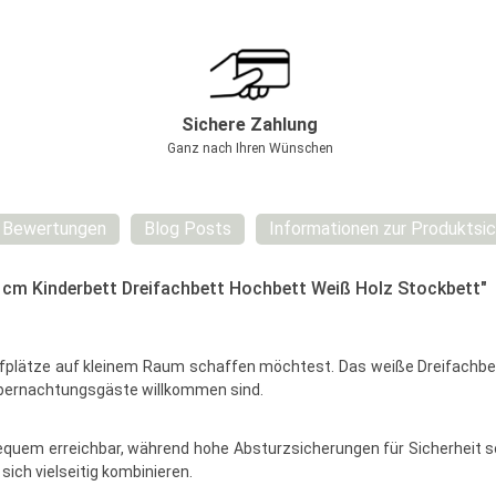
Sichere Zahlung
Ganz nach Ihren Wünschen
Bewertungen
Blog Posts
Informationen zur Produktsic
cm Kinderbett Dreifachbett Hochbett Weiß Holz Stockbett"
lafplätze auf kleinem Raum schaffen möchtest. Das weiße Dreifachbett 
bernachtungsgäste willkommen sind.
equem erreichbar, während hohe Absturzsicherungen für Sicherheit s
sich vielseitig kombinieren.