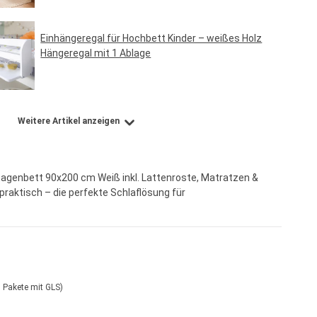
Einhängeregal für Hochbett Kinder – weißes Holz
Hängeregal mit 1 Ablage
Regulärer Preis:
24,95 €*
Weitere Artikel anzeigen
agenbett 90x200 cm Weiß inkl. Lattenroste, Matratzen &
 praktisch – die perfekte Schlaflösung für
 Pakete mit GLS)