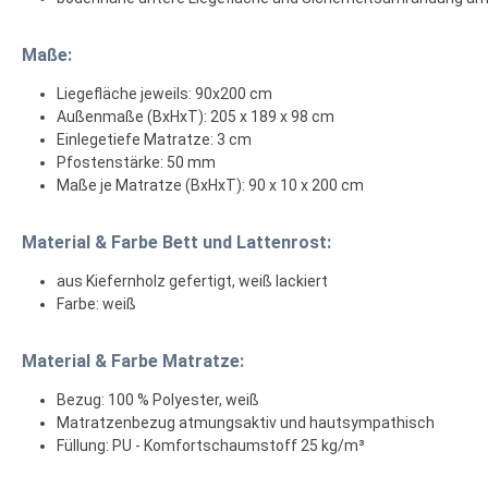
Maße:
Liegefläche jeweils: 90x200 cm
Außenmaße (BxHxT): 205 x 189 x 98 cm
Einlegetiefe Matratze: 3 cm
Pfostenstärke: 50 mm
Maße je Matratze (BxHxT): 90 x 10 x 200 cm
Material & Farbe Bett und Lattenrost:
aus Kiefernholz gefertigt, weiß lackiert
Farbe: weiß
Material & Farbe Matratze:
Bezug: 100 % Polyester, weiß
Matratzenbezug atmungsaktiv und hautsympathisch
Füllung: PU - Komfortschaumstoff 25 kg/m³