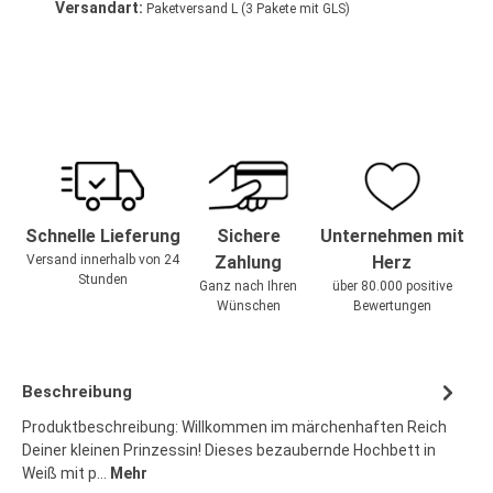
Versandart:
Paketversand L (3 Pakete mit GLS)
Schnelle Lieferung
Sichere
Unternehmen mit
Versand innerhalb von 24
Zahlung
Herz
Stunden
Ganz nach Ihren
über 80.000 positive
Wünschen
Bewertungen
Beschreibung
Produktbeschreibung: Willkommen im märchenhaften Reich
Deiner kleinen Prinzessin! Dieses bezaubernde Hochbett in
Weiß mit p…
Mehr