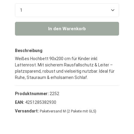
Produkt Anzahl: Gib den gewünschten Wert ein o
In den Warenkorb
Beschreibung
Weißes Hochbett 90x200 cm für Kinder inkl.
Lattenrost. Mit sicherem Rausfallschutz & Leiter –
platzsparend, robust und vielseitig nutzbar. Ideal für
Ruhe, Stauraum & erholsamen Schlaf.
Produktnummer:
2252
EAN:
4251285382930
Versandart:
Paketversand M (2 Pakete mit GLS)