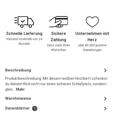
Schnelle Lieferung
Sichere
Unternehmen mit
Versand innerhalb von 24
Zahlung
Herz
Stunden
Ganz nach Ihren
über 80.000 positive
Wünschen
Bewertungen
Beschreibung
Produktbeschreibung: Mit diesem weißen Hochbett schenkst
du deinem Kind nicht nur einen sicheren Schlafplatz, sondern
gleic…
Mehr
Warnhinweise
Datenblätter
1