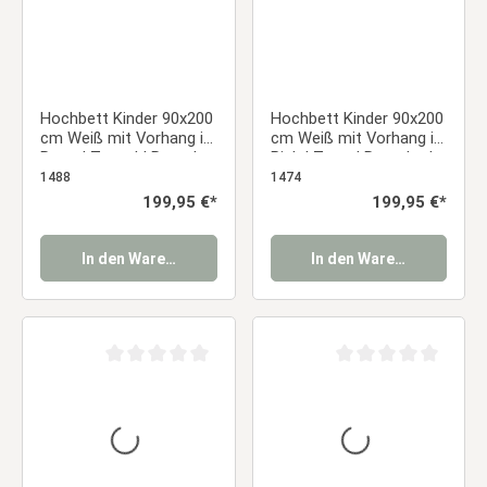
Hochbett Kinder 90x200
Hochbett Kinder 90x200
cm Weiß mit Vorhang in
cm Weiß mit Vorhang in
Rosa | Tunnel | Rutsche
Pink | Turm | Rutsche |
| ohne Lattenrost
ohne Lattenrost
1488
1474
Regulärer Preis:
199,95 €*
Regulärer Preis:
199,95 €*
In den Warenkorb
In den Warenkorb
Durchschnittliche Bewertung von 0 von 5 Sternen
Durchschnittliche Be