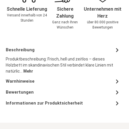
Schnelle Lieferung
Sichere
Unternehmen mit
Versand innerhalb von 24
Zahlung
Herz
Stunden
Ganz nach Ihren
über 80.000 positive
Wünschen
Bewertungen
Beschreibung
Produktbeschreibung: Frisch, hell und zeitlos – dieses
Holzbett im skandinavischen Stil verbindet klare Linien mit
natürlic…
Mehr
Warnhinweise
Bewertungen
Informationen zur Produktsicherheit