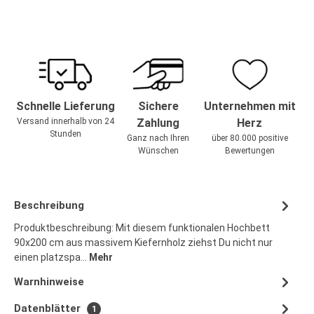
Schnelle Lieferung
Sichere
Unternehmen mit
Versand innerhalb von 24
Zahlung
Herz
Stunden
Ganz nach Ihren
über 80.000 positive
Wünschen
Bewertungen
Beschreibung
Produktbeschreibung: Mit diesem funktionalen Hochbett
90x200 cm aus massivem Kiefernholz ziehst Du nicht nur
einen platzspa…
Mehr
Warnhinweise
Datenblätter
1