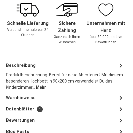
Schnelle Lieferung
Sichere
Unternehmen mit
Versand innerhalb von 24
Zahlung
Herz
Stunden
Ganz nach Ihren
über 80.000 positive
Wünschen
Bewertungen
Beschreibung
Produktbeschreibung: Bereit für neue Abenteuer? Mit diesem
besonderen Hochbett in 90x200 cm verwandelst Du das
Kinderzimmer…
Mehr
Warnhinweise
Datenblätter
1
Bewertungen
Blog Posts