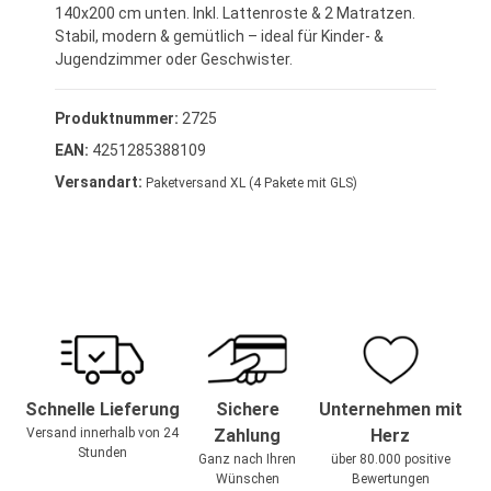
140x200 cm unten. Inkl. Lattenroste & 2 Matratzen.
Stabil, modern & gemütlich – ideal für Kinder- &
Jugendzimmer oder Geschwister.
Produktnummer:
2725
EAN:
4251285388109
Versandart:
Paketversand XL (4 Pakete mit GLS)
Schnelle Lieferung
Sichere
Unternehmen mit
Versand innerhalb von 24
Zahlung
Herz
Stunden
Ganz nach Ihren
über 80.000 positive
Wünschen
Bewertungen