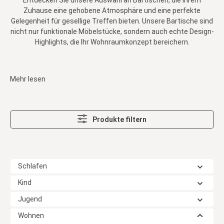
Entdecken Sie unsere Auswahl an Bartischen, die Ihrem
Zuhause eine gehobene Atmosphäre und eine perfekte
Gelegenheit für gesellige Treffen bieten. Unsere Bartische sind
nicht nur funktionale Möbelstücke, sondern auch echte Design-
Highlights, die Ihr Wohnraumkonzept bereichern.
Mehr lesen
Produkte filtern
Schlafen
Kind
Jugend
Wohnen