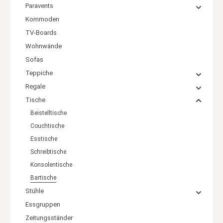
Paravents
Kommoden
TV-Boards
Wohnwände
Sofas
Teppiche
Regale
Tische
Beistelltische
Couchtische
Esstische
Schreibtische
Konsolentische
Bartische
Stühle
Essgruppen
Zeitungsständer