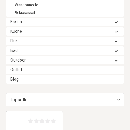
Wandpaneele
Relaxsessel
Essen
Küche
Flur
Bad
Outdoor
Outlet
Blog
Durchschnittliche Bewertung von 0 von 5 Sternen