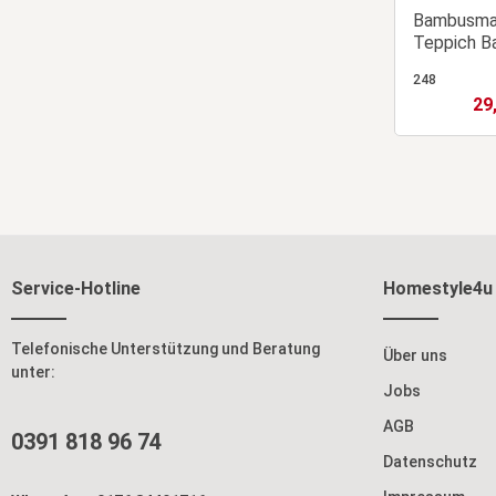
Bambusma
Teppich B
248
29
Verk
Service-Hotline
Homestyle4u
Telefonische Unterstützung und Beratung
Über uns
unter:
Jobs
AGB
0391 818 96 74
Datenschutz