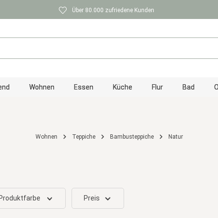
Über 80.000 zufriedene Kunden
end
Wohnen
Essen
Küche
Flur
Bad
O
Wohnen
Teppiche
Bambusteppiche
Natur
Produktfarbe
Preis