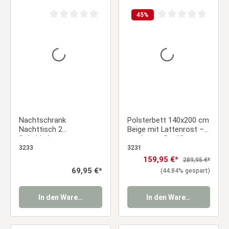
45
%
Durchschnittliche Bewertung von 0 von 5 Sternen
Durchschnittliche Be
Nachtschrank
Polsterbett 140x200 cm
Nachttisch 2
Beige mit Lattenrost –
Schubladen
modernes Stoffbett
Nachtkommode
3233
3231
Beistelltisch Stoff Beige
Verkaufspreis:
159,95 €*
Regulärer Preis:
289,95 €*
Schlafzimmer
Regulärer Preis:
69,95 €*
(44.84% gespart)
Nachtkonsole
Nachtkästchen
In den Warenkorb
In den Warenkorb