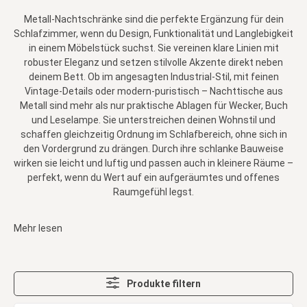
Metall-Nachtschränke sind die perfekte Ergänzung für dein
Schlafzimmer, wenn du Design, Funktionalität und Langlebigkeit
in einem Möbelstück suchst. Sie vereinen klare Linien mit
robuster Eleganz und setzen stilvolle Akzente direkt neben
deinem Bett. Ob im angesagten Industrial-Stil, mit feinen
Vintage-Details oder modern-puristisch – Nachttische aus
Metall sind mehr als nur praktische Ablagen für Wecker, Buch
und Leselampe. Sie unterstreichen deinen Wohnstil und
schaffen gleichzeitig Ordnung im Schlafbereich, ohne sich in
den Vordergrund zu drängen. Durch ihre schlanke Bauweise
wirken sie leicht und luftig und passen auch in kleinere Räume –
perfekt, wenn du Wert auf ein aufgeräumtes und offenes
Raumgefühl legst.
Mehr lesen
Produkte filtern