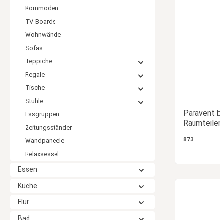
Kommoden
TV-Boards
Wohnwände
Sofas
Teppiche
Regale
Tische
Stühle
Paravent b
Essgruppen
Raumteiler
Zeitungsständer
Lamellen
873
Wandpaneele
Relaxsessel
Essen
Küche
Flur
Bad