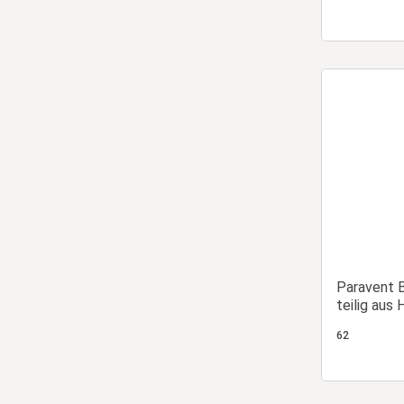
Paravent B
teilig aus 
62