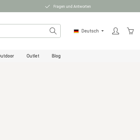
Fragen und Antworten
Ware
Deutsch
utdoor
Outlet
Blog