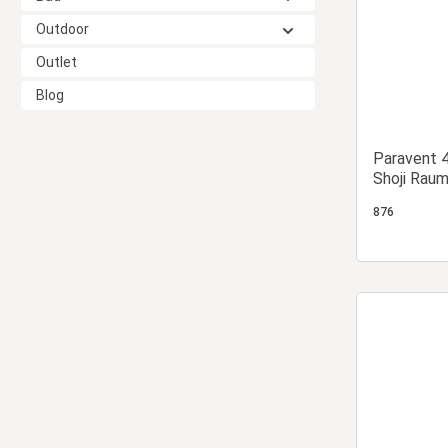
Outdoor
Outlet
Blog
Paravent 4
Shoji Raum
Reispapier,
876