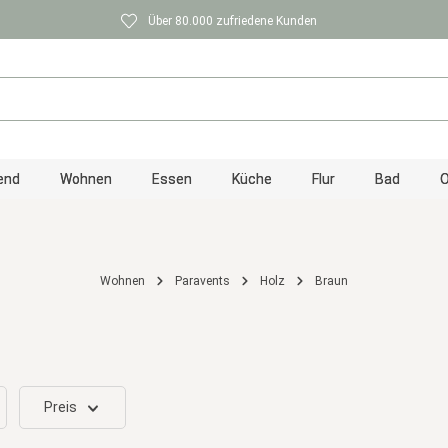
Über 80.000 zufriedene Kunden
end
Wohnen
Essen
Küche
Flur
Bad
O
Wohnen
Paravents
Holz
Braun
Preis